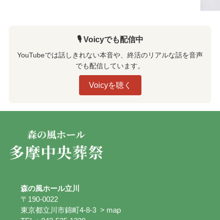
🎙️ Voicyでも配信中
YouTubeでは話しきれない本音や、終活のリアルな話を音声
でも配信しています。
Voicyを聴く
森の風ホール立川
〒190-0022
東京都立川市錦町4-8-3
> map